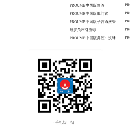
P
PROUMB中国版胃管
P
PROUMB中国版肛门管
P
PROUMB中国版子宫通液管
P
硅胶负压引流球
P
PROUMB中国版鼻腔冲洗球