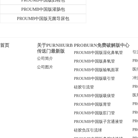
PROUMB中国版妇检包
PROUMB中国版灌肠包
PROUMB中国版无菌导尿包
首页
关于PURNHURB
PROBURN免费破解版中心
传送门最新版
引
PROUMB中国版湿化鼻氧管
公司简介
P
PROUMB中国版鼻氧管
公司图片
医
PROUMB中国版输氧面罩
冲
PROUMB中国版吸引管
P
硅胶引流管
医
PROUMB中国版吸痰管
P
PROUMB中国版胃管
P
PROUMB中国版肛门管
P
PROUMB中国版子宫通液管
P
硅胶负压引流球