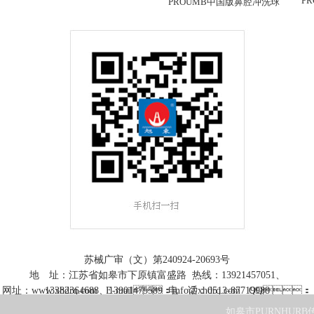
P
PROUMB中国版鼻腔冲洗球
苏械广审（文）第240924-20693号
地 址：江苏省如皋市下原镇富盛路 热线：13921457051、
网址：www.xhdrq.com E-mail：info@xhdrq.com QQ：
13382364688、13901475589 电 话：0513-87719988
3549283448
如皋市PURNHUR