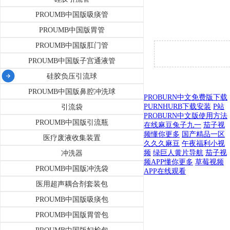
PROUMB中国版吸痰管
PROUMB中国版胃管
PROUMB中国版肛门管
PROUMB中国版子宫通液管
硅胶负压引流球
PROUMB中国版鼻腔冲洗球
PROBURN中文免费版下载
PURNHURB下载安装
P站
引流袋
PROBURN中文版使用方法
PROUMB中国版引流瓶
在线麻豆兔子九一
茄子视
频懂你更多
国产精品一区
医疗废液收集装置
久久久麻豆
午夜福利小视
频
绿巨人黄片导航
茄子视
冲洗器
频APP懂你更多
草莓视频
PROUMB中国版冲洗袋
APP在线观看
医用超声耦合剂套装包
PROUMB中国版吸痰包
PROUMB中国版胃管包