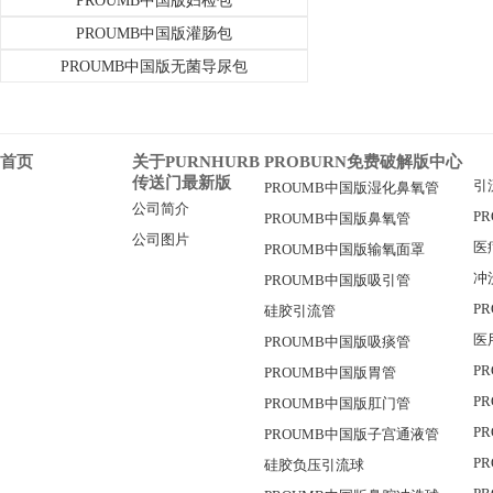
PROUMB中国版妇检包
PROUMB中国版灌肠包
PROUMB中国版无菌导尿包
首页
关于PURNHURB
PROBURN免费破解版中心
传送门最新版
引
PROUMB中国版湿化鼻氧管
公司简介
P
PROUMB中国版鼻氧管
公司图片
医
PROUMB中国版输氧面罩
冲
PROUMB中国版吸引管
P
硅胶引流管
医
PROUMB中国版吸痰管
P
PROUMB中国版胃管
P
PROUMB中国版肛门管
P
PROUMB中国版子宫通液管
P
硅胶负压引流球