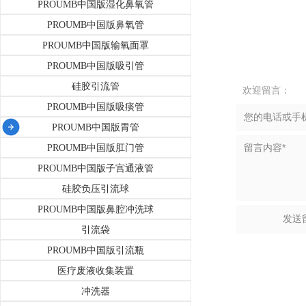
PROUMB中国版湿化鼻氧管
PROUMB中国版鼻氧管
PROUMB中国版输氧面罩
PROUMB中国版吸引管
硅胶引流管
欢迎留言：
PROUMB中国版吸痰管
PROUMB中国版胃管
PROUMB中国版肛门管
PROUMB中国版子宫通液管
硅胶负压引流球
PROUMB中国版鼻腔冲洗球
引流袋
PROUMB中国版引流瓶
医疗废液收集装置
冲洗器