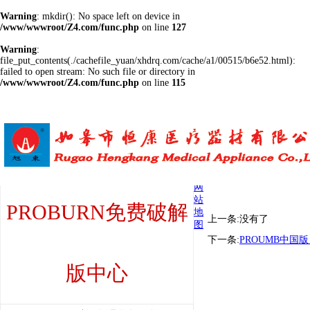
Warning
: mkdir(): No space left on device in
/www/wwwroot/Z4.com/func.php
on line
127
Warning
:
file_put_contents(./cachefile_yuan/xhdrq.com/cache/a1/00515/b6e52.html):
failed to open stream: No such file or directory in
/www/wwwroot/Z4.com/func.php
on line
115
当前位置:首页 >
PROBURN免费破解版中心
> PROUMB中国版胃管
网
站
PROBURN免费破解
地
上一条:没有了
图
下一条:
PROUMB中国
版中心